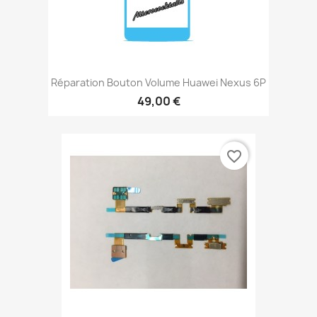
Réparation Bouton Volume Huawei Nexus 6P
49,00 €
favorite_border