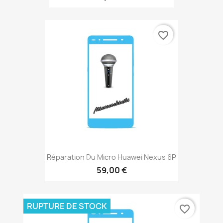
favorite_border
Réparation Du Micro Huawei Nexus 6P
59,00 €
RUPTURE DE STOCK
favorite_border