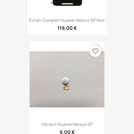
Écran Complet Huawei Nexus 6P Noir
119,00 €
favorite_border
Vibreur Huawei Nexus 6P
9,00 €