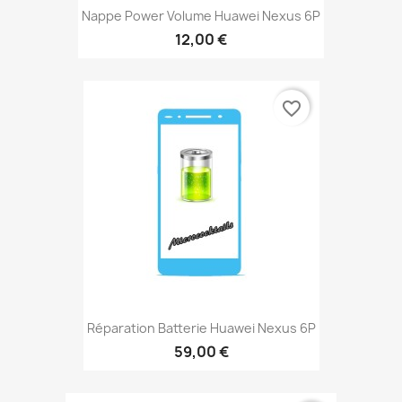
Nappe Power Volume Huawei Nexus 6P
12,00 €
favorite_border
Réparation Batterie Huawei Nexus 6P
59,00 €