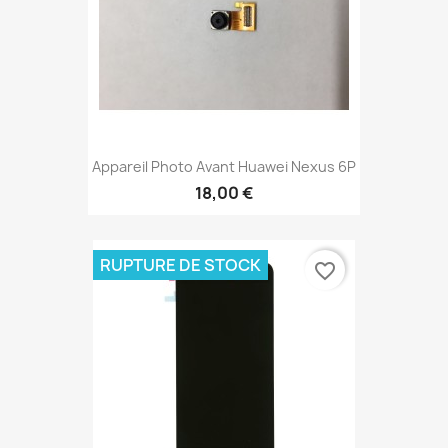
Appareil Photo Avant Huawei Nexus 6P
18,00 €
RUPTURE DE STOCK
favorite_border