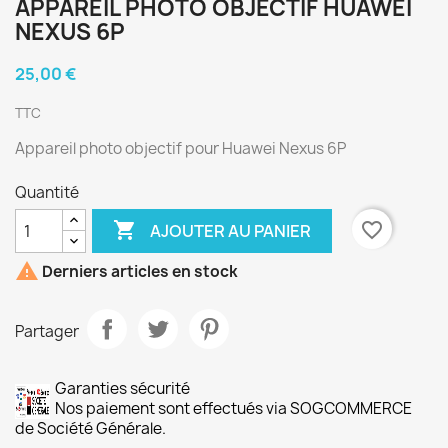
APPAREIL PHOTO OBJECTIF HUAWEI
NEXUS 6P
25,00 €
TTC
Appareil photo objectif pour Huawei Nexus 6P
Quantité

favorite_border
AJOUTER AU PANIER

Derniers articles en stock
Partager
Garanties sécurité
Nos paiement sont effectués via SOGCOMMERCE
de Société Générale.