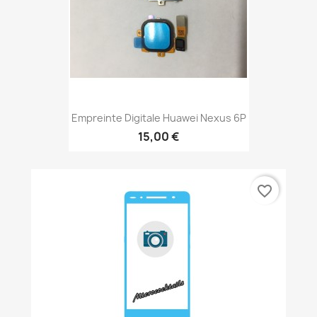
Empreinte Digitale Huawei Nexus 6P
15,00 €
favorite_border