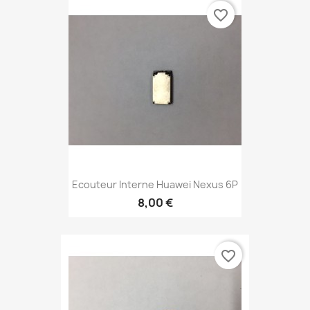
favorite_border
Ecouteur Interne Huawei Nexus 6P
8,00 €
favorite_border