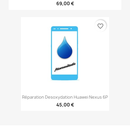
69,00 €
favorite_border
Réparation Desoxydation Huawei Nexus 6P
45,00 €