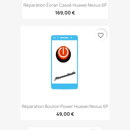
Réparation Écran Cassé Huawei Nexus 6P
169,00 €
favorite_border
Réparation Bouton Power Huawei Nexus 6P
49,00 €