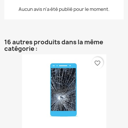
Aucun avis n'a été publié pour le moment.
16 autres produits dans la même
catégorie :
favorite_border