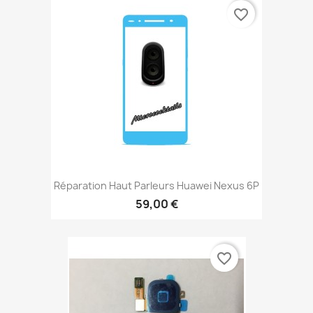
favorite_border
Réparation Haut Parleurs Huawei Nexus 6P
59,00 €
favorite_border