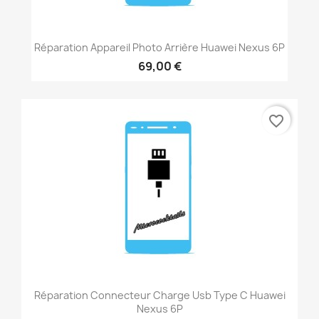
Réparation Appareil Photo Arrière Huawei Nexus 6P
69,00 €
favorite_border
Réparation Connecteur Charge Usb Type C Huawei
Nexus 6P