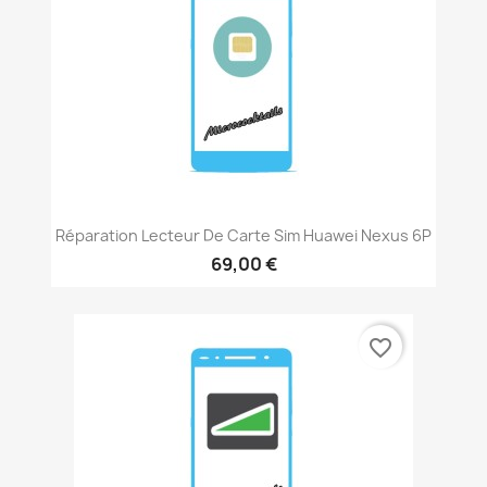
Réparation Lecteur De Carte Sim Huawei Nexus 6P
69,00 €
favorite_border