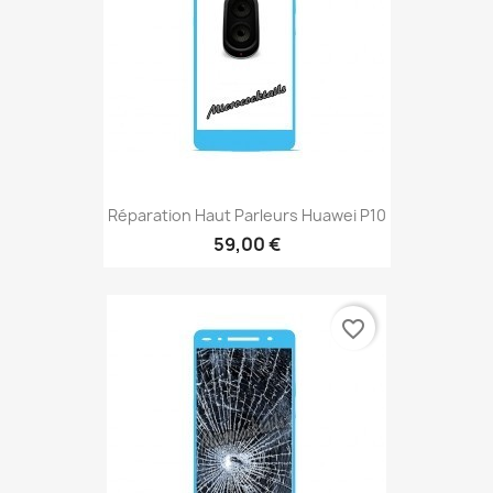
Réparation Haut Parleurs Huawei P10
59,00 €
favorite_border