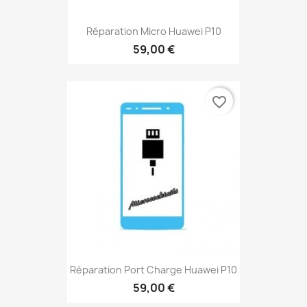
Réparation Micro Huawei P10
59,00 €
favorite_border
Réparation Port Charge Huawei P10
59,00 €