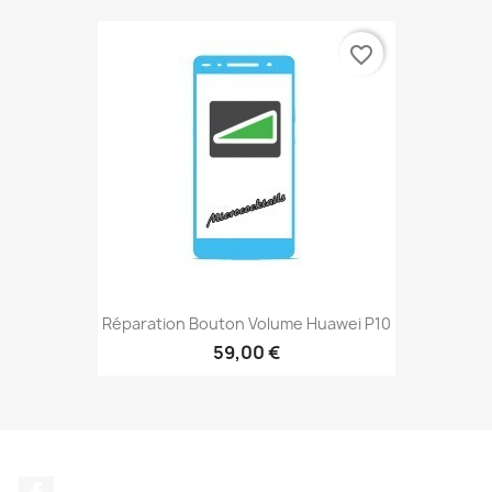
favorite_border
Réparation Bouton Volume Huawei P10
59,00 €
Facebook