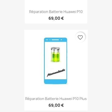
Réparation Batterie Huawei P10
69,00 €
favorite_border
Réparation Batterie Huawei P10 Plus
69,00 €