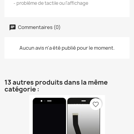
- problème de tactile ou l'affichage
Commentaires (0)
Aucun avis n'a été publié pour le moment.
13 autres produits dans la même
catégorie :
favorite_border