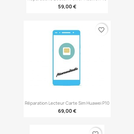
59,00 €
favorite_border
Réparation Lecteur Carte Sim Huawei P10
69,00 €