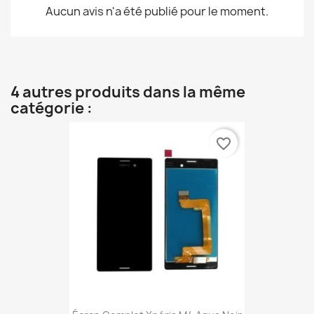
Aucun avis n'a été publié pour le moment.
4 autres produits dans la même
catégorie :
favorite_border