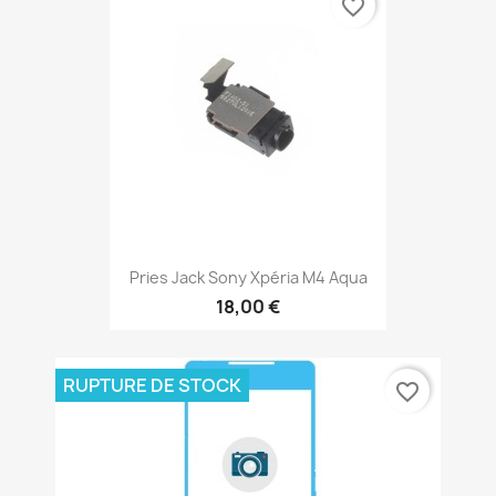
favorite_border
Pries Jack Sony Xpéria M4 Aqua
18,00 €
RUPTURE DE STOCK
favorite_border