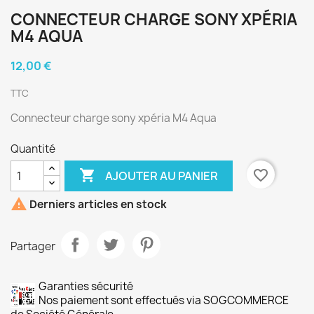
CONNECTEUR CHARGE SONY XPÉRIA
M4 AQUA
12,00 €
TTC
Connecteur charge sony xpéria M4 Aqua
Quantité

favorite_border
AJOUTER AU PANIER

Derniers articles en stock
Partager
Garanties sécurité
Nos paiement sont effectués via SOGCOMMERCE