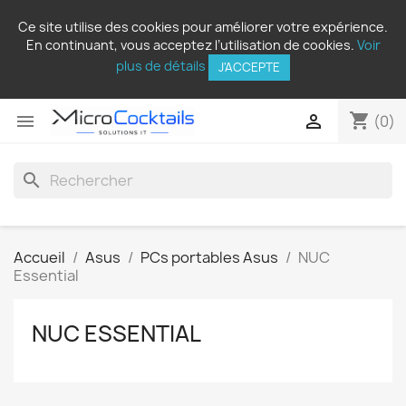
Ce site utilise des cookies pour améliorer votre expérience.
En continuant, vous acceptez l’utilisation de cookies.
Voir
plus de détails
J'ACCEPTE
shopping_cart


(0)
search
Accueil
Asus
PCs portables Asus
NUC
Essential
NUC ESSENTIAL