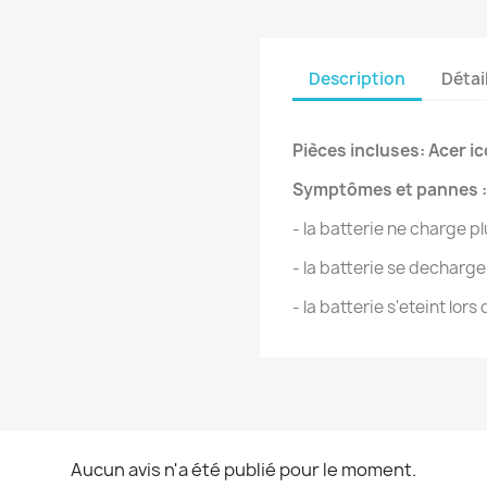
Description
Détai
Pièces incluses: Acer i
Symptômes et pannes :
- la batterie ne charge p
- la batterie se decharg
- la batterie s'eteint lors 
Aucun avis n'a été publié pour le moment.