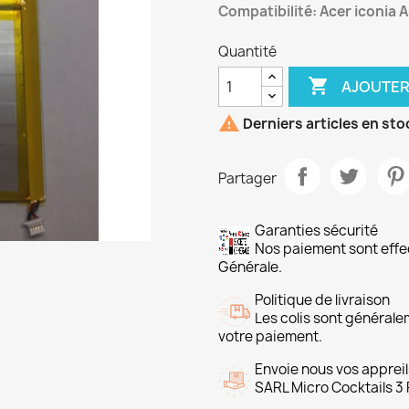
Compatibilité: Acer iconia 
Quantité

AJOUTER

Derniers articles en sto
Partager
Garanties sécurité
Nos paiement sont ef
Générale.
Politique de livraison
Les colis sont général
votre paiement.
Envoie nous vos appreil
SARL Micro Cocktails 3 