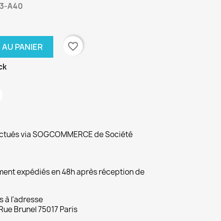
A3-A40
favorite_border
 AU PANIER
ck
fectués via SOGCOMMERCE de Société
ement expédiés en 48h après réception de
s à l'adresse
Rue Brunel 75017 Paris