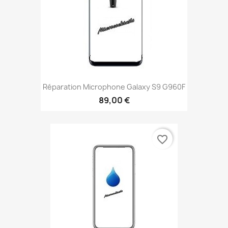
Réparation Microphone Galaxy S9 G960F
89,00 €
favorite_border