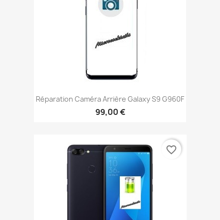
Réparation Caméra Arrière Galaxy S9 G960F
99,00 €
favorite_border