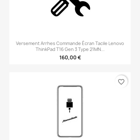
Versement Arrhes Commande Écran Tacile Lenovo
ThinkPad T16 Gen 3 Type 21MN...
160,00 €
favorite_border