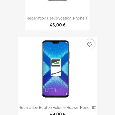
Réparation Désoxydation IPhone 11
45,00 €
favorite_border
Réparation Bouton Volume Huawei Honor 8X
49,00 €