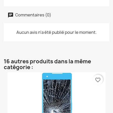
Commentaires (0)
Aucun avis n'a été publié pour le moment.
16 autres produits dans la même
catégorie :
favorite_border