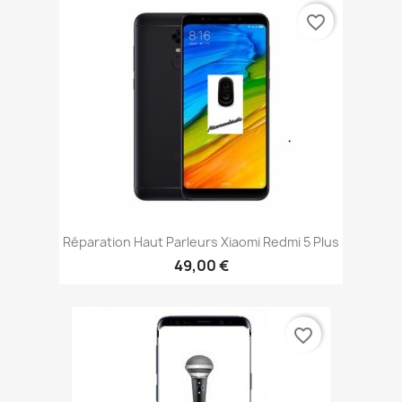
favorite_border
Réparation Haut Parleurs Xiaomi Redmi 5 Plus
49,00 €
favorite_border