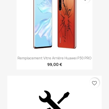
Remplacement Vitre Arrière Huawei P30 PRO
99,00 €
favorite_border