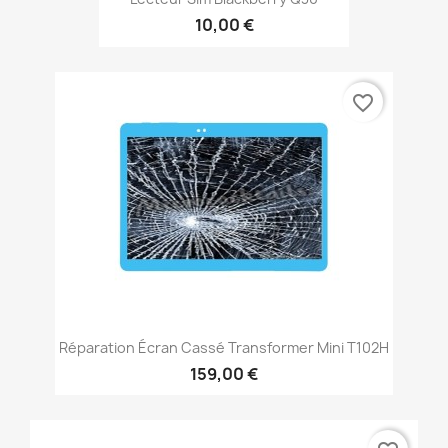
10,00 €
favorite_border
Réparation Écran Cassé Transformer Mini T102H
159,00 €