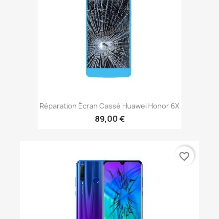
Réparation Écran Cassé Huawei Honor 6X
89,00 €
favorite_border