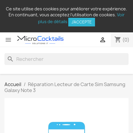
Ce site utilise des cookies pour améliorer votre expérience.
En continuant, vous acceptez l’utilisation de cookies.
Voir
plus de détails
J'ACCEPTE
shopping_cart


(0)
search
Accueil
Réparation Lecteur de Carte Sim Samsung
Galaxy Note 3