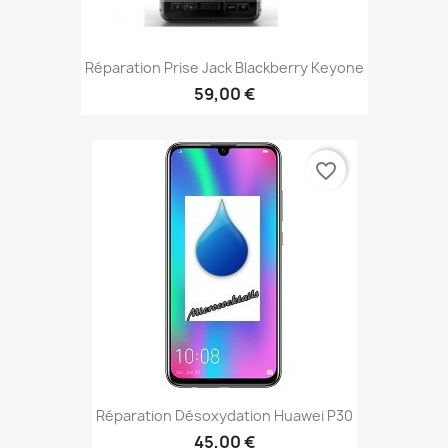
Réparation Prise Jack Blackberry Keyone
59,00 €
favorite_border
Réparation Désoxydation Huawei P30
45,00 €