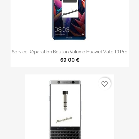
Service Réparation Bouton Volume Huawei Mate 10 Pro
69,00 €
favorite_border