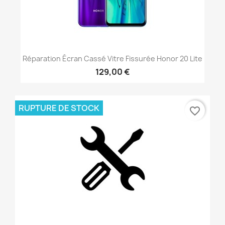
Réparation Écran Cassé Vitre Fissurée Honor 20 Lite
129,00 €
RUPTURE DE STOCK
favorite_border