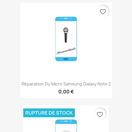
favorite_border
Réparation Du Micro Samsung Galaxy Note 2
0,00 €
RUPTURE DE STOCK
favorite_border