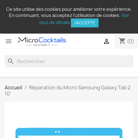
Ce site utilise des cookies pour améliorer votre expérience.
En continuant, vous acceptez l’utilisation de cookies.
Voir
plus de détails
J'ACCEPTE
shopping_cart


(0)
search
Accueil
Réparation du Micro Samsung Galaxy Tab 2
10'