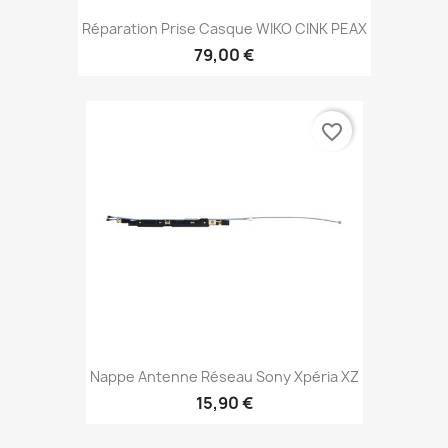
Réparation Prise Casque WIKO CINK PEAX
79,00 €
favorite_border
Nappe Antenne Réseau Sony Xpéria XZ
15,90 €