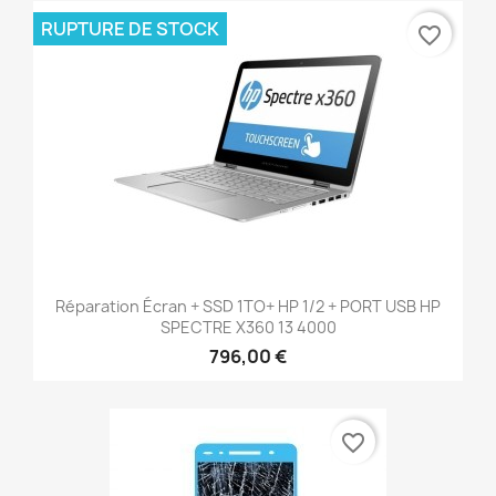
RUPTURE DE STOCK
favorite_border
Réparation Écran + SSD 1TO+ HP 1/2 + PORT USB HP
SPECTRE X360 13 4000
796,00 €
favorite_border