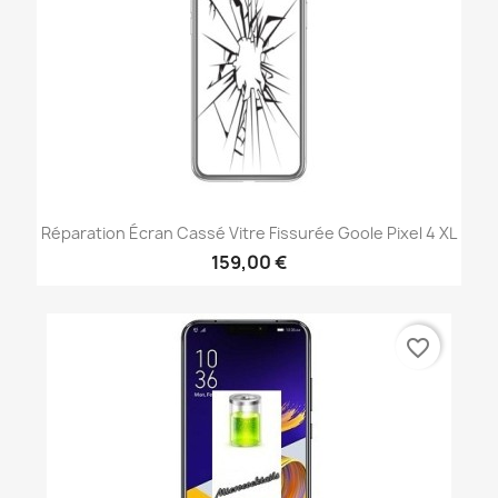
Réparation Écran Cassé Vitre Fissurée Goole Pixel 4 XL
159,00 €
favorite_border