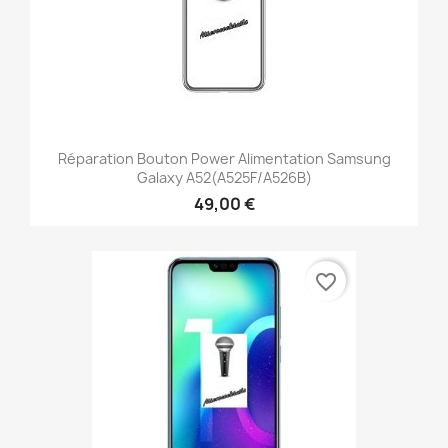
Réparation Bouton Power Alimentation Samsung
Galaxy A52(A525F/A526B)
49,00 €
favorite_border