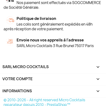
Nos paiement sont effectués via SOGCOMMERCE
de Société Générale.
Politique de livraison
Les colis sont généralement expédiés en 48h
après réception de votre paiement.
Envoie nous vos appreils à l'adresse
SARL Micro Cocktails 3 Rue Brunel 75017 Paris
SARL MICRO COCKTAILS

VOTRE COMPTE

INFORMATIONS
keyboard_arrow_down
© 2010-2026 - All right reserved Micro Cocktails
reparateur depuis 2010 - PrestaShop™