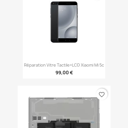
Réparation Vitre Tactile+LCD Xiaomi Mi 5c
99,00 €
favorite_border