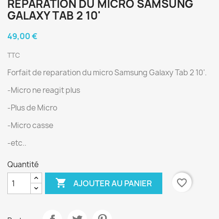
RÉPARATION DU MICRO SAMSUNG
GALAXY TAB 2 10'
49,00 €
TTC
Forfait de reparation du micro Samsung Galaxy Tab 2 10'.
-Micro ne reagit plus
-Plus de Micro
-Micro casse
-etc..
Quantité

favorite_border
AJOUTER AU PANIER