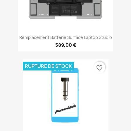
Remplacement Batterie Surface Laptop Studio
589,00 €
RUPTURE DE STOCK
favorite_border