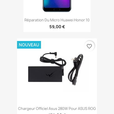
Réparation Du Micro Huawei Honor 10
59,00 €
NOUVEAU
favorite_border
Chargeur Officiel Asus 280W Pour ASUS ROG