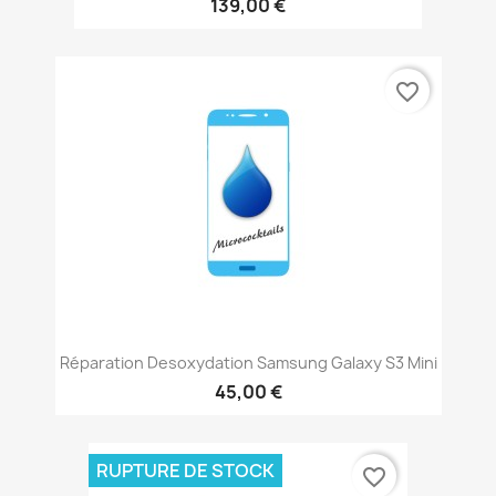
139,00 €
favorite_border
Réparation Desoxydation Samsung Galaxy S3 Mini
45,00 €
RUPTURE DE STOCK
favorite_border