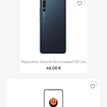
favorite_border
Réparation Vitre Arrière Huawei P20 Lite
49,00 €
favorite_border