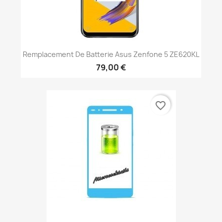
Remplacement De Batterie Asus Zenfone 5 ZE620KL
79,00 €
favorite_border