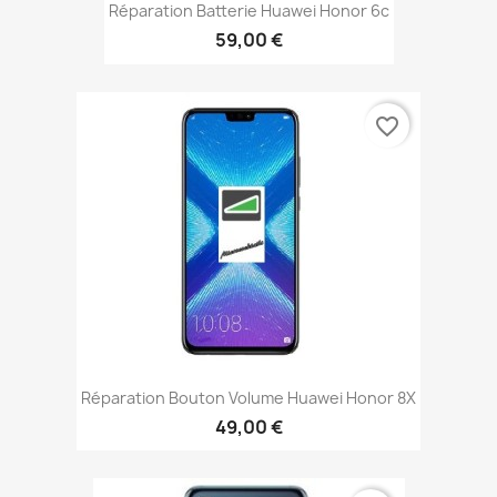
Réparation Batterie Huawei Honor 6c
59,00 €
favorite_border
Réparation Bouton Volume Huawei Honor 8X
49,00 €