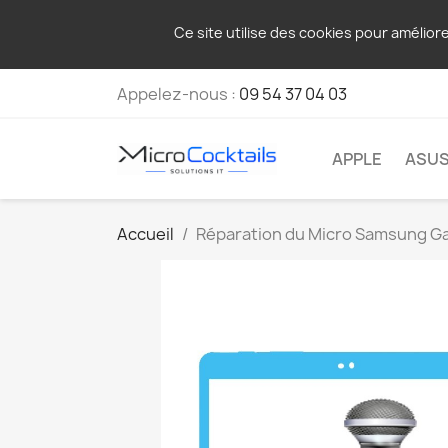
Ce site utilise des cookies pour amélior
Appelez-nous :
09 54 37 04 03
APPLE
ASU
Accueil
Réparation du Micro Samsung Gal