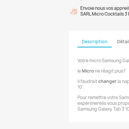
Envoie nous vos appreil
SARL Micro Cocktails 3 
Description
Détai
Votre micro Samsung Gal
le
Micro
ne réagit plus?
Il faudrait
changer
la na
10'.
Pour remettre votre Sam
expérimentés vous propo
Samsung Galaxy Tab 3 10