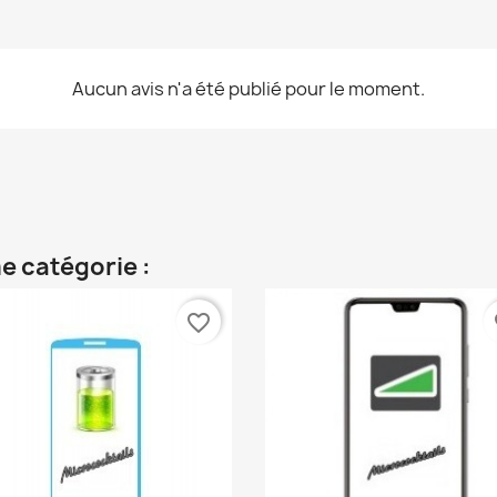
Aucun avis n'a été publié pour le moment.
e catégorie :
favorite_border
fa