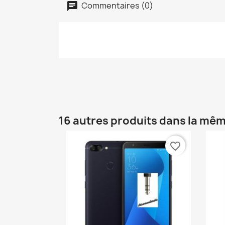
Commentaires (0)
16 autres produits dans la mêm
favorite_border