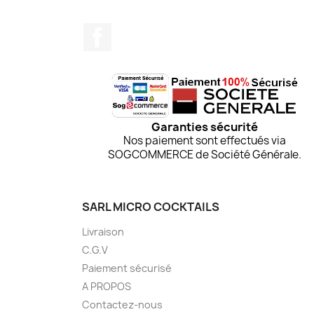
Facebook
Garanties sécurité
Nos paiement sont effectués via
SOGCOMMERCE de Société Générale.
SARL MICRO COCKTAILS
Livraison
C.G.V
Paiement sécurisé
A PROPOS
Contactez-nous