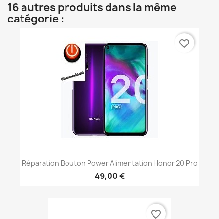
16 autres produits dans la même
catégorie :
favorite_border
Réparation Bouton Power Alimentation Honor 20 Pro
49,00 €
favorite_border