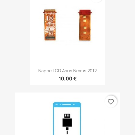
Nappe LCD Asus Nexus 2012
10,00 €
favorite_border