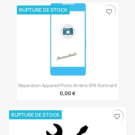
RUPTURE DE STOCK
favorite_border
Réparation Appareil Photo Arrière SFR Startrail 6
0,00 €
RUPTURE DE STOCK
favorite_border