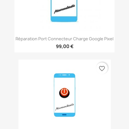
Réparation Port Connecteur Charge Google Pixel
99,00 €
favorite_border