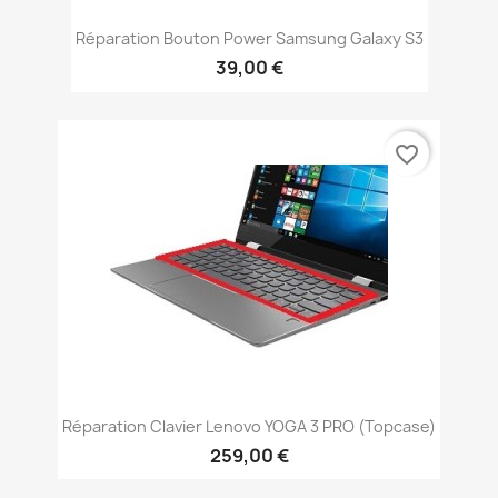
Réparation Bouton Power Samsung Galaxy S3
39,00 €
favorite_border
Réparation Clavier Lenovo YOGA 3 PRO (topcase)
259,00 €