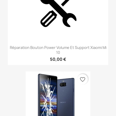
Réparation Bouton Power Volume Et Support Xiaomi Mi
10
50,00 €
favorite_border