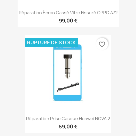
Réparation Écran Cassé Vitre Fissuré OPPO A72
99,00 €
RUPTURE DE STOCK
favorite_border
Réparation Prise Casque Huawei NOVA 2
59,00 €