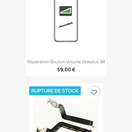
Réparation Bouton Volume Oneplus 9R
59,00 €
RUPTURE DE STOCK
favorite_border