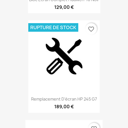
129,00 €
RUPTURE DE STOCK
favorite_border
Remplacement D'écran HP 245 G7
189,00 €