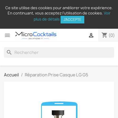
Ce site utilise des cookies pour améliorer votre expérience.
En continuant, vous acceptez l’utilisation de cookies.
Voir
plus de détails
J'ACCEPTE
shopping_cart


(0)
search
Accueil
Réparation Prise Casque LG G5