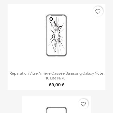
favorite_border
Réparation Vitre Arrière Cassée Samsung Galaxy Note
10 Lite N770F
69,00 €
favorite_border