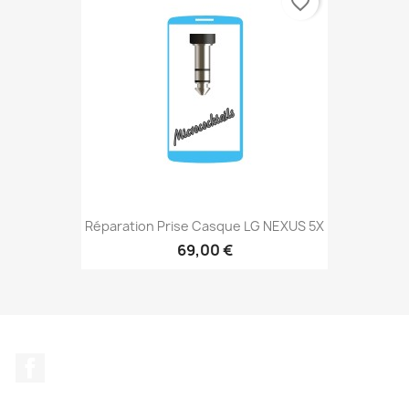
favorite_border
Réparation Prise Casque LG NEXUS 5X
69,00 €
Facebook