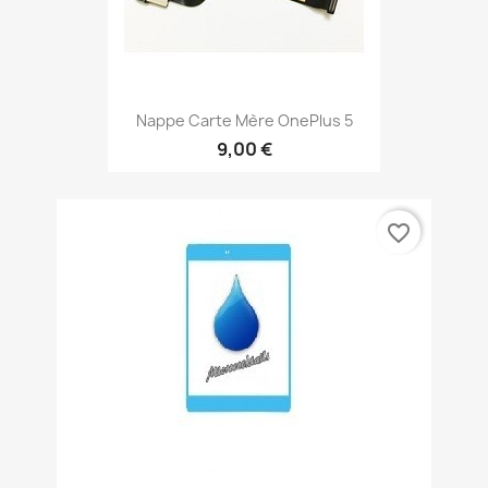
Nappe Carte Mère OnePlus 5
9,00 €
favorite_border