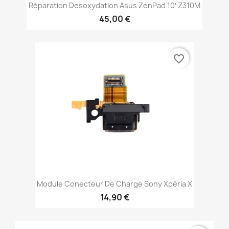
Réparation Desoxydation Asus ZenPad 10′ Z310M
45,00 €
favorite_border
Module Conecteur De Charge Sony Xpéria X
14,90 €