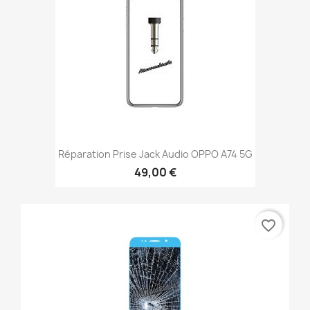
Réparation Prise Jack Audio OPPO A74 5G
49,00 €
favorite_border