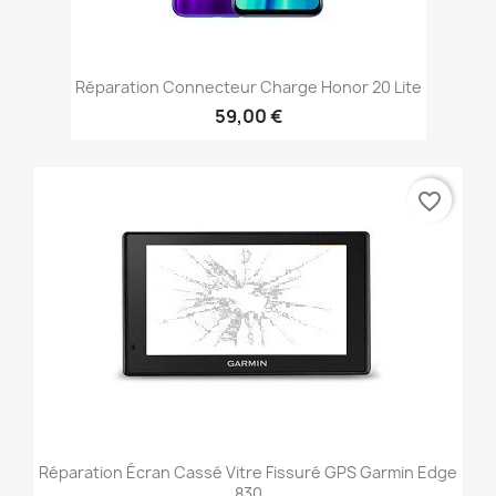
Réparation Connecteur Charge Honor 20 Lite
59,00 €
favorite_border
Réparation Écran Cassé Vitre Fissuré GPS Garmin Edge
830