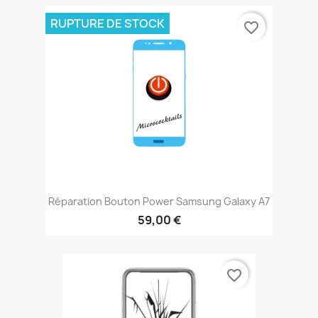
RUPTURE DE STOCK
favorite_border
Réparation Bouton Power Samsung Galaxy A7
59,00 €
favorite_border