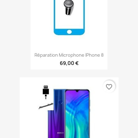
Réparation Microphone IPhone 8
69,00 €
favorite_border