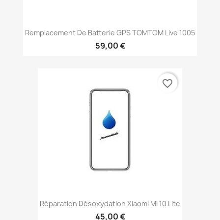
Remplacement De Batterie GPS TOMTOM Live 1005
59,00 €
favorite_border
Réparation Désoxydation Xiaomi Mi 10 Lite
45,00 €