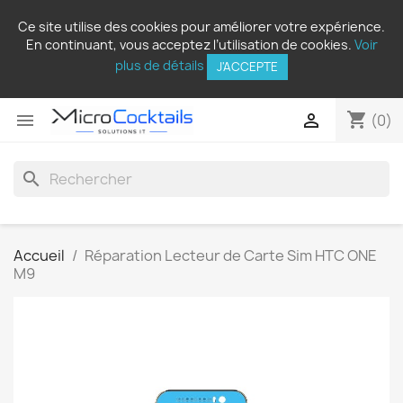
Ce site utilise des cookies pour améliorer votre expérience.
En continuant, vous acceptez l’utilisation de cookies.
Voir
plus de détails
J'ACCEPTE
shopping_cart


(0)
search
Accueil
Réparation Lecteur de Carte Sim HTC ONE
M9