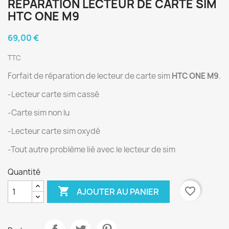
RÉPARATION LECTEUR DE CARTE SIM
HTC ONE M9
69,00 €
TTC
Forfait de réparation de lecteur de carte sim
HTC ONE M9
.
-Lecteur carte sim cassé
-Carte sim non lu
-Lecteur carte sim oxydé
-Tout autre problème lié avec le lecteur de sim
Quantité

favorite_border
AJOUTER AU PANIER