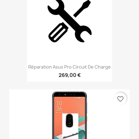
Réparation Asus Pro Circuit De Charge
269,00 €
favorite_border