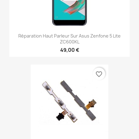
Réparation Haut Parleur Sur Asus Zenfone 5 Lite
ZC600KL
49,00 €
favorite_border