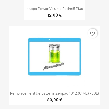
Nappe Power Volume Redmi 5 Plus
12,00 €
favorite_border
Remplacement De Batterie Zenpad 10" Z301ML (P00L)
89,00 €