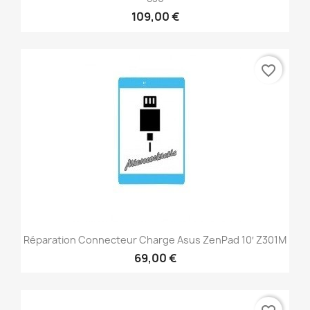
109,00 €
favorite_border
Réparation Connecteur Charge Asus ZenPad 10′ Z301M
69,00 €