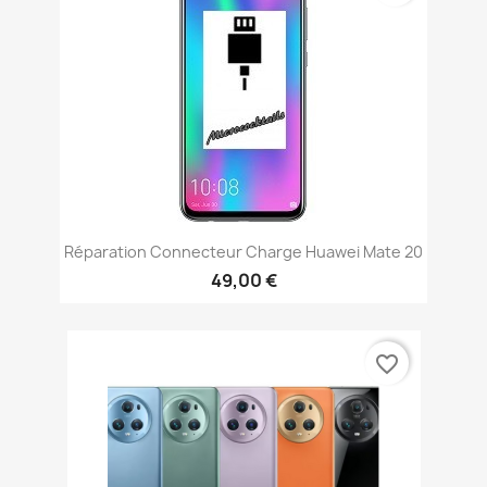
Réparation Connecteur Charge Huawei Mate 20
49,00 €
favorite_border