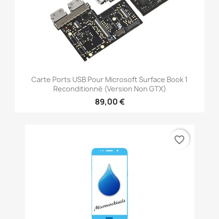
Carte Ports USB Pour Microsoft Surface Book 1
Reconditionné (Version Non GTX)
89,00 €
favorite_border