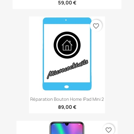
59,00 €
favorite_border
Réparation Bouton Home IPad Mini 2
89,00 €
favorite_border