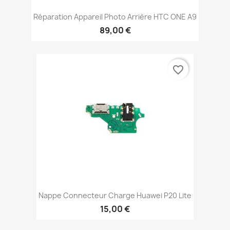
Réparation Appareil Photo Arrière HTC ONE A9
89,00 €
favorite_border
Nappe Connecteur Charge Huawei P20 Lite
15,00 €