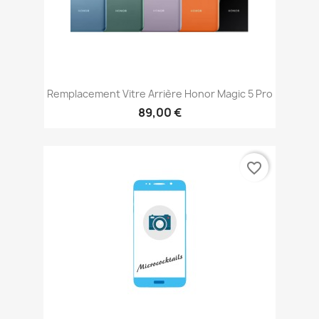
Remplacement Vitre Arrière Honor Magic 5 Pro
89,00 €
favorite_border