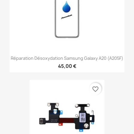
Réparation Désoxydation Samsung Galaxy A20 (A205F)
45,00 €
favorite_border