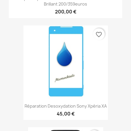
Brillant 200/359euros
200,00 €
favorite_border
Réparation Desoxydation Sony Xpéria XA
45,00 €