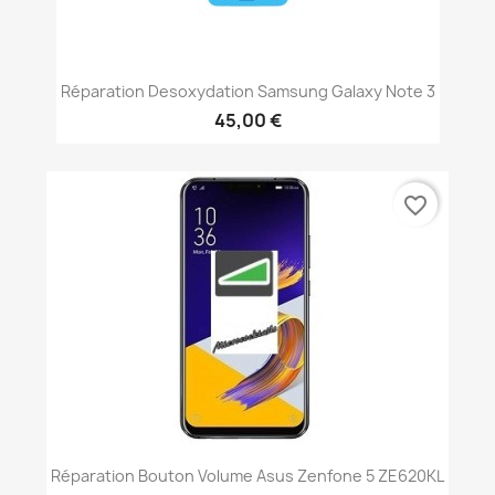
Réparation Desoxydation Samsung Galaxy Note 3
45,00 €
favorite_border
Réparation Bouton Volume Asus Zenfone 5 ZE620KL