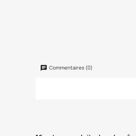
Commentaires (0)