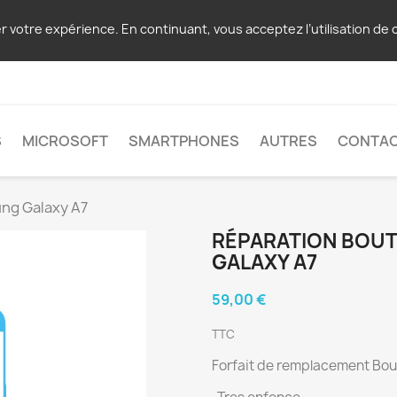
er votre expérience. En continuant, vous acceptez l’utilisation de 
S
MICROSOFT
SMARTPHONES
AUTRES
CONTA
ng Galaxy A7
RÉPARATION BOU
GALAXY A7
59,00 €
TTC
Forfait de remplacement Bo