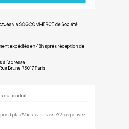
fectués via SOGCOMMERCE de Société
ement expédiés en 48h après réception de
s à l'adresse
Rue Brunel 75017 Paris
ls du produit
repond plus?Vous avez casse?Vous pouvez