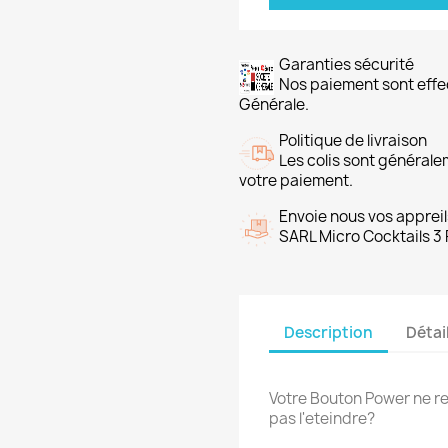
Garanties sécurité
Nos paiement sont ef
Générale.
Politique de livraison
Les colis sont général
votre paiement.
Envoie nous vos appreil
SARL Micro Cocktails 3 
Description
Détai
Votre Bouton Power ne 
pas l'eteindre?