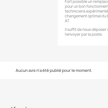
Fort possible un rempla
pour un bon fonctionne
techniciens expérimenté
changement optimal du 
A7.
Il suffit de nous déposer
l'envoyer par la poste.
Aucun avis n'a été publié pour le moment.