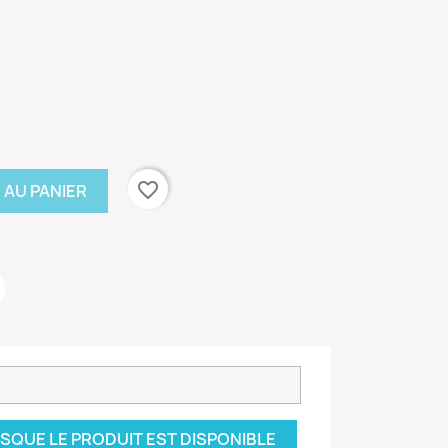
favorite_border
 AU PANIER
SQUE LE PRODUIT EST DISPONIBLE