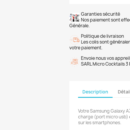
Garanties sécurité
Nos paiement sont ef
Générale.
Politique de livraison
Les colis sont général
votre paiement.
Envoie nous vos appreil
SARL Micro Cocktails 3 
Description
Détai
Votre Samsung Galaxy A7
charge (port micro usb) 
sur les smartphones.