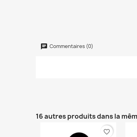
Commentaires (0)
16 autres produits dans la mêm
favorite_border