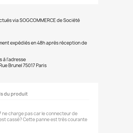
fectués via SOGCOMMERCE de Société
ement expédiés en 48h après réception de
s à l'adresse
Rue Brunel 75017 Paris
ls du produit
 ne charge pas car le connecteur de
est cassé? Cette panne est très courante