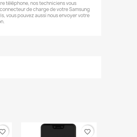
tre téléphone, nos techniciens vous
 connecteur de charge de votre Samsung
ris, vous pouvez aussi nous envoyer votre
on.
vorite_border
favorite_border