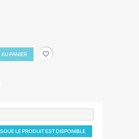
favorite_border
 AU PANIER
SQUE LE PRODUIT EST DISPONIBLE