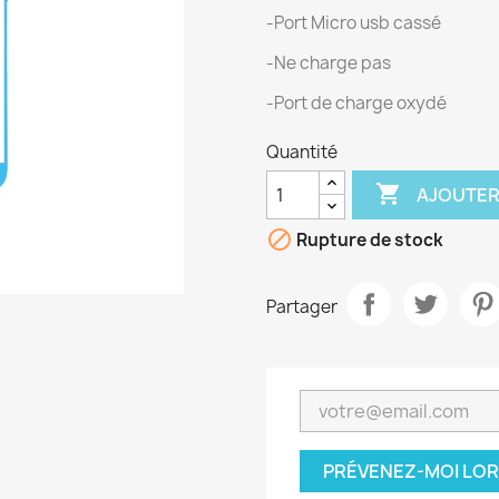
-Port Micro usb cassé
-Ne charge pas
-Port de charge oxydé
Quantité

AJOUTER

Rupture de stock
Partager
PRÉVENEZ-MOI LOR