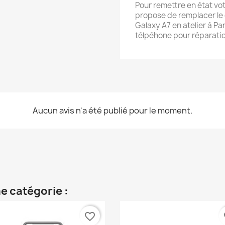
Pour remettre en état vo
propose de remplacer le
Galaxy A7 en atelier à Pa
télpéhone pour réparati
Aucun avis n'a été publié pour le moment.
e catégorie :
favorite_border
fa