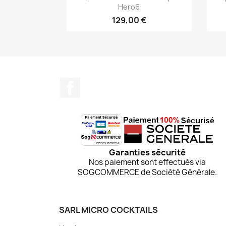
Hero6
129,00 €
Facebook
Garanties sécurité
Nos paiement sont effectués via
SOGCOMMERCE de Société Générale.
SARL MICRO COCKTAILS