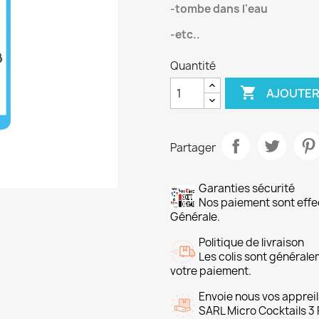
-tombe dans l'eau
-etc..
Quantité

AJOUTER
Partager
Garanties sécurité
Nos paiement sont ef
Générale.
Politique de livraison
Les colis sont général
votre paiement.
Envoie nous vos appreil
SARL Micro Cocktails 3 