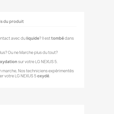
ls du produit
ontact avec du
liquide
? Il est
tombé
dans
lus? Ou ne Marche plus du tout?
xydation
sur votre LG NEXUS 5.
en marche, Nos techniciens expérimentés
er votre LG NEXUS 5
oxydé
.