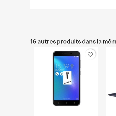
16 autres produits dans la mêm
favorite_border