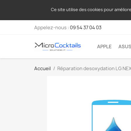
Ce site utilise des cookies pour amélior
Appelez-nous :
09 54 37 04 03
APPLE
ASU
Accueil
Réparation desoxydation LG NE