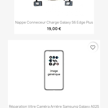
Nappe Conneceur Charge Galaxy S6 Edge Plus
19,00 €
favorite_border
Réparation Vitre Caméra Arrière Samsung Galaxy A02S