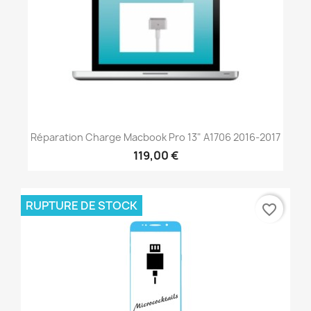
Réparation Charge Macbook Pro 13" A1706 2016-2017
119,00 €
RUPTURE DE STOCK
favorite_border