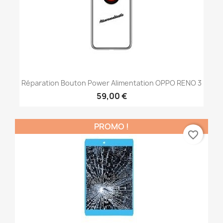
Réparation Bouton Power Alimentation OPPO RENO 3
59,00 €
PROMO !
favorite_border