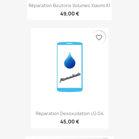
Réparation Boutons Volumes Xiaomi A1
49,00 €
favorite_border
Réparation Desoxydation LG G4
45,00 €