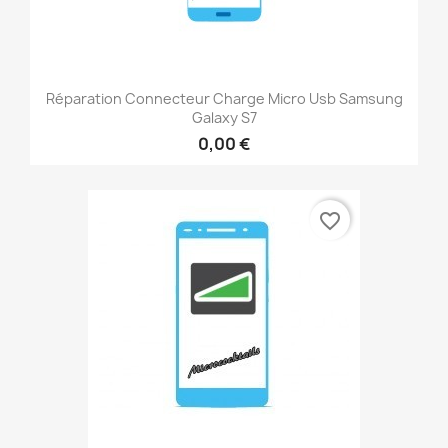
Réparation Connecteur Charge Micro Usb Samsung
Galaxy S7
0,00 €
favorite_border