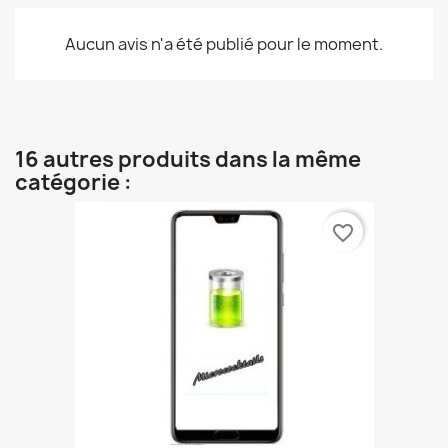
Aucun avis n'a été publié pour le moment.
16 autres produits dans la même
catégorie :
favorite_border