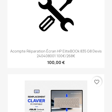
Acompte Réparation Écran HP EliteBOOk 835 G8 Devis
240408001 100€/268€
100,00 €
favorite_border