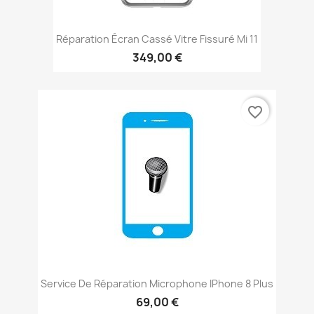
Réparation Écran Cassé Vitre Fissuré Mi 11
349,00 €
favorite_border
Service De Réparation Microphone IPhone 8 Plus
69,00 €