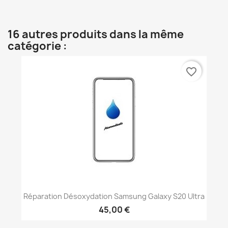
16 autres produits dans la même
catégorie :
favorite_border
Réparation Désoxydation Samsung Galaxy S20 Ultra
45,00 €