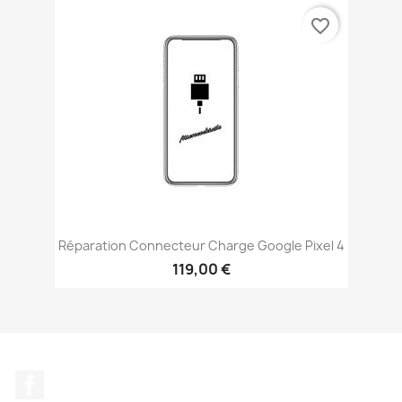
favorite_border
Réparation Connecteur Charge Google Pixel 4
119,00 €
Facebook