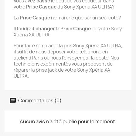
Vous avez
cassé
le bout de vos écouteur dans
votre
Prise Casque
du Sony Xpéria XA ULTRA?
La
Prise Casque
ne marche que sur un seul côté?
Il faudrait
changer
la
Prise Casque
de votre Sony
Xpéria XA ULTRA.
Pour faire remplacer la pris Sony Xpéria XA ULTRA,
il suffit de nous déposer votre téléphone en
atelier à Paris ou nous l'envoyer par la poste. Nos
techniciens expérimentés vous proposent de
réparer la prise jack de votre Sony Xpéria XA
ULTRA.
Commentaires (0)
Aucun avis n'a été publié pour le moment.