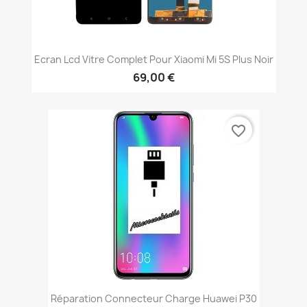
Ecran Lcd Vitre Complet Pour Xiaomi Mi 5S Plus Noir
69,00 €
favorite_border
Réparation Connecteur Charge Huawei P30