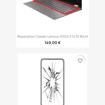
Réparation Clavier Lenovo YOGA 3 1470 80JH
149,00 €
favorite_border