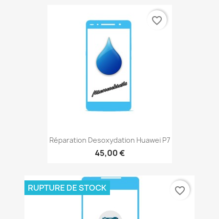
favorite_border
Réparation Desoxydation Huawei P7
45,00 €
RUPTURE DE STOCK
favorite_border