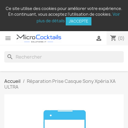
Ce site utilise des cookies pour améliorer votre expérience.
En continuant, vous acceptez l’utilisation de cookies.
Voir
plus de détails
J'ACCEPTE
shopping_cart


(0)
search
Accueil
Réparation Prise Casque Sony Xpéria XA
ULTRA