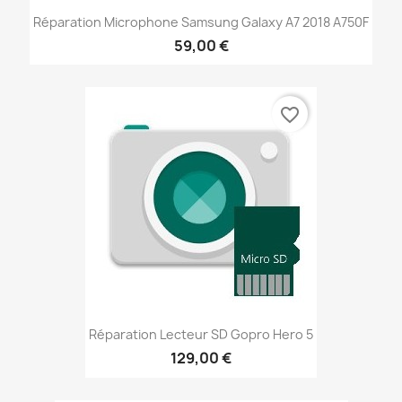
Réparation Microphone Samsung Galaxy A7 2018 A750F
59,00 €
favorite_border
Réparation Lecteur SD Gopro Hero 5
129,00 €