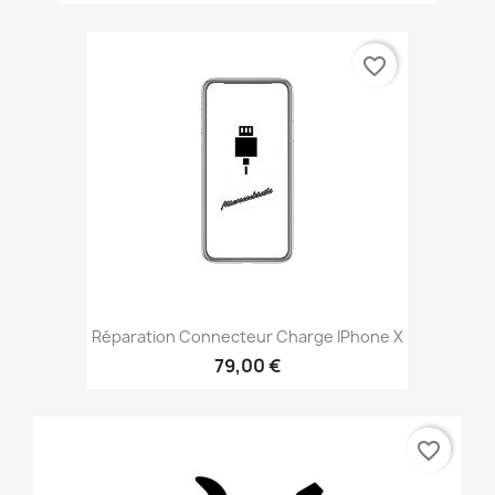
favorite_border
Réparation Connecteur Charge IPhone X
79,00 €
favorite_border