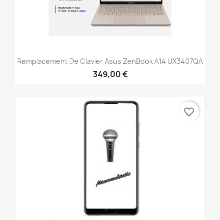
Remplacement De Clavier Asus ZenBook A14 UX3407QA
349,00 €
favorite_border