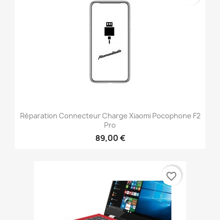
Réparation Connecteur Charge Xiaomi Pocophone F2
Pro
89,00 €
favorite_border