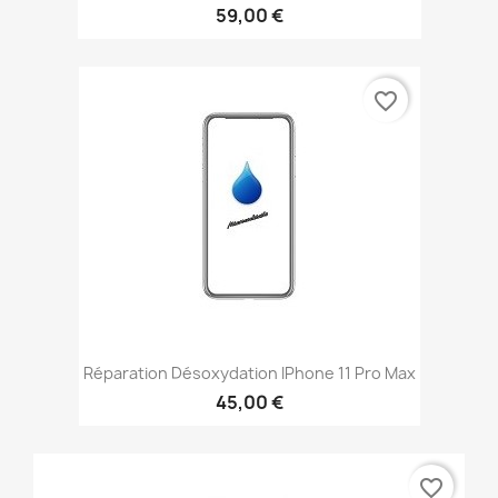
59,00 €
favorite_border
Réparation Désoxydation IPhone 11 Pro Max
45,00 €
favorite_border