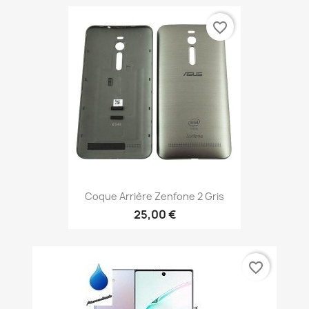
favorite_border
Coque Arrière Zenfone 2 Gris
25,00 €
favorite_border