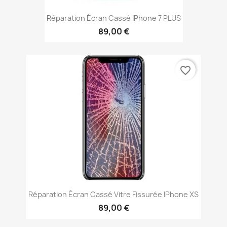
Réparation Écran Cassé IPhone 7 PLUS
89,00 €
favorite_border
Réparation Écran Cassé Vitre Fissurée IPhone XS
89,00 €