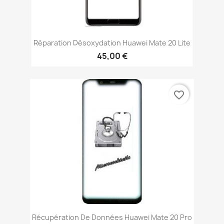
Réparation Désoxydation Huawei Mate 20 Lite
45,00 €
favorite_border
Récupération De Données Huawei Mate 20 Pro