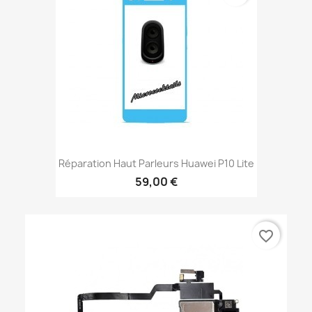
Réparation Haut Parleurs Huawei P10 Lite
59,00 €
favorite_border