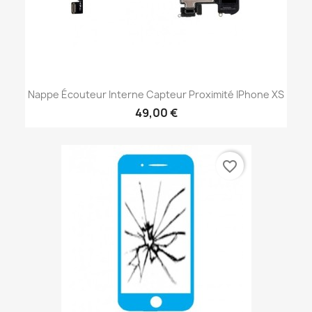
Nappe Écouteur Interne Capteur Proximité IPhone XS
49,00 €
favorite_border