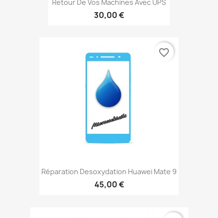
Retour De Vos Machines Avec UPS
30,00 €
favorite_border
Réparation Desoxydation Huawei Mate 9
45,00 €