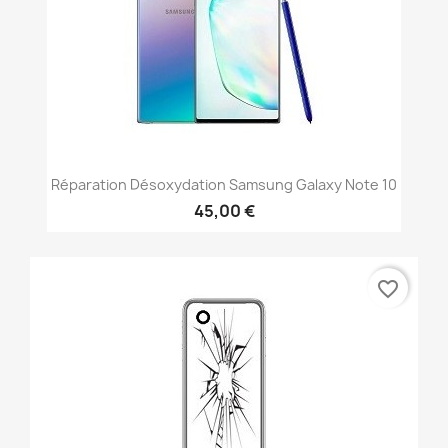
Réparation Désoxydation Samsung Galaxy Note 10
45,00 €
favorite_border