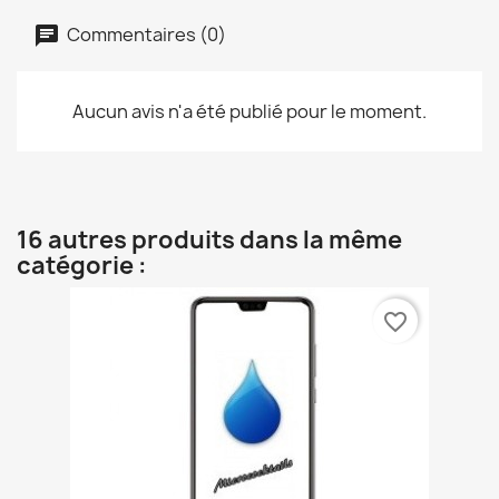
Commentaires (0)
Aucun avis n'a été publié pour le moment.
16 autres produits dans la même
catégorie :
favorite_border