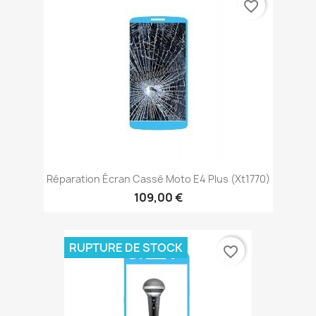
favorite_border
Réparation Écran Cassé Moto E4 Plus (xt1770)
109,00 €
RUPTURE DE STOCK
favorite_border