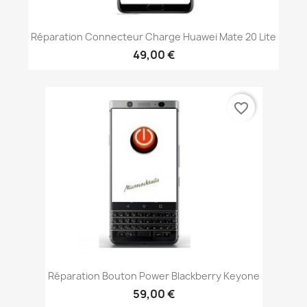
Réparation Connecteur Charge Huawei Mate 20 Lite
49,00 €
favorite_border
Réparation Bouton Power Blackberry Keyone
59,00 €