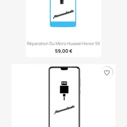
Réparation Du Micro Huawei Honor 5X
59,00 €
favorite_border