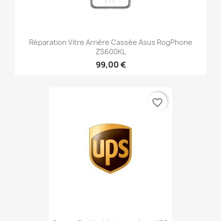
Réparation Vitre Arrière Cassée Asus RogPhone
ZS600KL
99,00 €
favorite_border