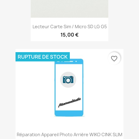
Lecteur Carte Sim / Micro SD LG G5
15,00 €
RUPTURE DE STOCK
favorite_border
Réparation Appareil Photo Arrière WIKO CINK SLIM