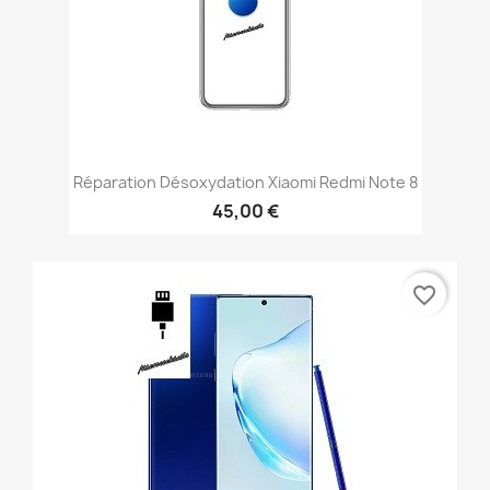
Réparation Désoxydation Xiaomi Redmi Note 8
45,00 €
favorite_border