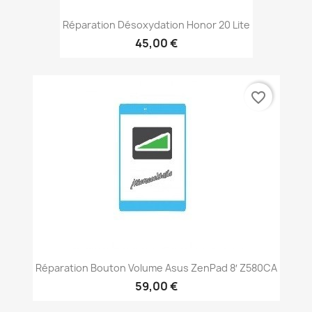
Réparation Désoxydation Honor 20 Lite
45,00 €
favorite_border
Réparation Bouton Volume Asus ZenPad 8′ Z580CA
59,00 €