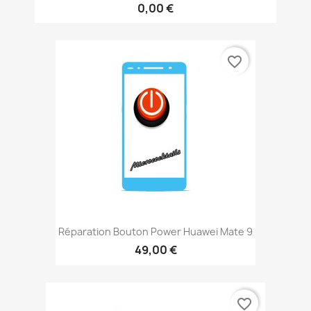
0,00 €
favorite_border
Réparation Bouton Power Huawei Mate 9
49,00 €
favorite_border