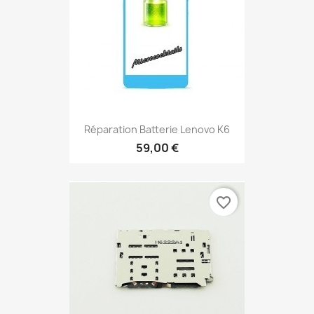
Réparation Batterie Lenovo K6
59,00 €
favorite_border