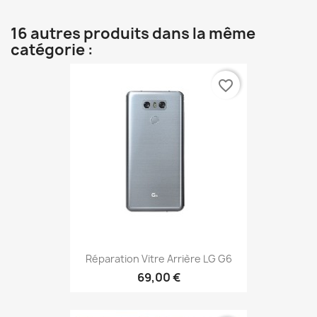
16 autres produits dans la même
catégorie :
favorite_border
Réparation Vitre Arrière LG G6
69,00 €