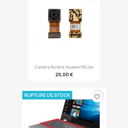
Caméra Arrière Huawei P8 Lite
25,00 €
RUPTURE DE STOCK
favorite_border