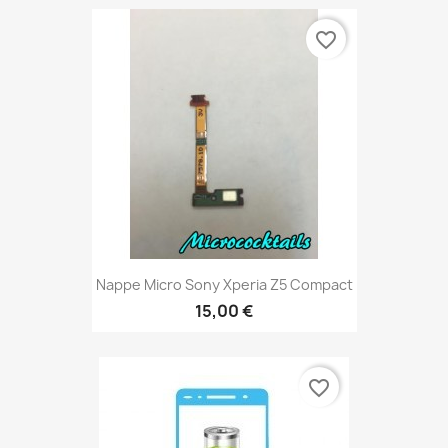
favorite_border
Nappe Micro Sony Xperia Z5 Compact
15,00 €
favorite_border