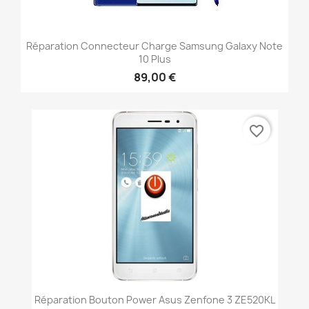
Réparation Connecteur Charge Samsung Galaxy Note
10 Plus
89,00 €
favorite_border
Réparation Bouton Power Asus Zenfone 3 ZE520KL