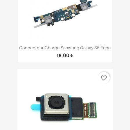
Connecteur Charge Samsung Galaxy S6 Edge
18,00 €
favorite_border