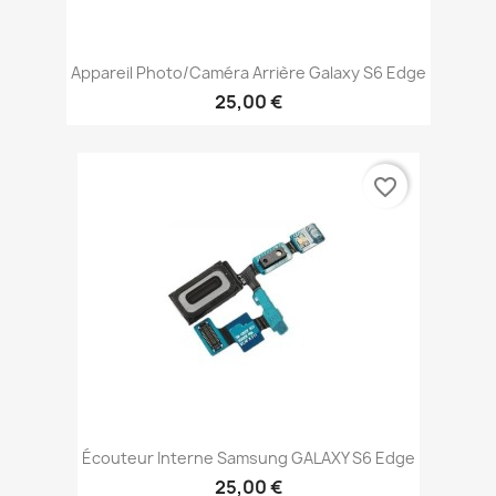
Appareil Photo/Caméra Arrière Galaxy S6 Edge
25,00 €
favorite_border
Écouteur Interne Samsung GALAXY S6 Edge
25,00 €