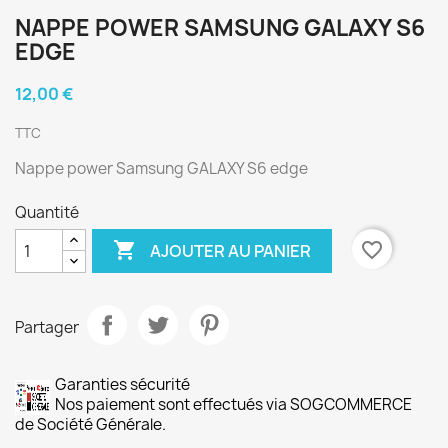
NAPPE POWER SAMSUNG GALAXY S6
EDGE
12,00 €
TTC
Nappe power Samsung GALAXY S6 edge
Quantité

favorite_border
AJOUTER AU PANIER
Partager
Garanties sécurité
Nos paiement sont effectués via SOGCOMMERCE
de Société Générale.