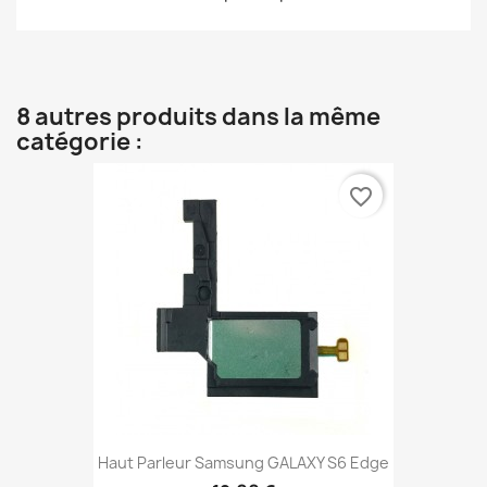
8 autres produits dans la même
catégorie :
favorite_border
Haut Parleur Samsung GALAXY S6 Edge