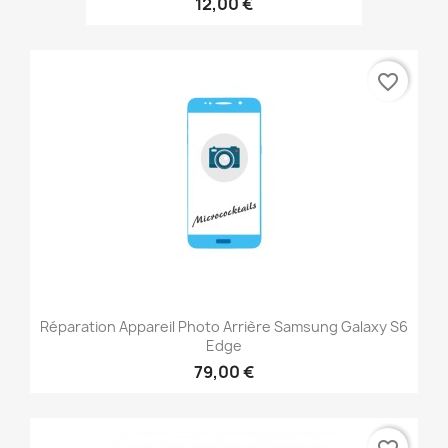
12,00 €
favorite_border
Réparation Appareil Photo Arrière Samsung Galaxy S6
Edge
79,00 €