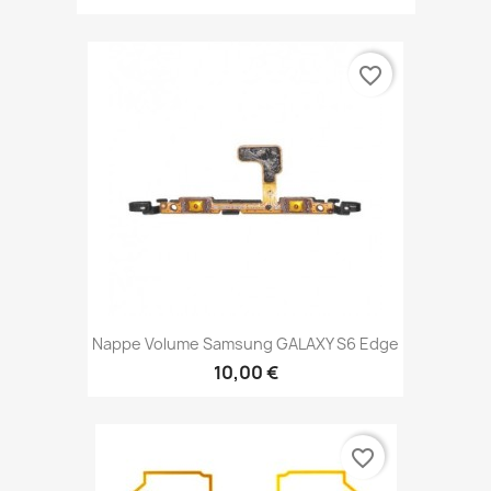
favorite_border
Nappe Volume Samsung GALAXY S6 Edge
10,00 €
favorite_border