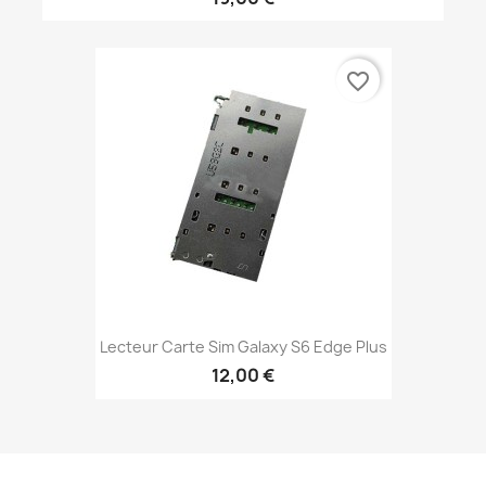
favorite_border
Lecteur Carte Sim Galaxy S6 Edge Plus
12,00 €