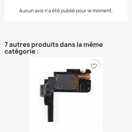
Aucun avis n'a été publié pour le moment.
7 autres produits dans la même
catégorie :
favorite_border