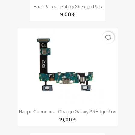
Haut Parleur Galaxy S6 Edge Plus
9,00 €
favorite_border
Nappe Conneceur Charge Galaxy S6 Edge Plus
19,00 €