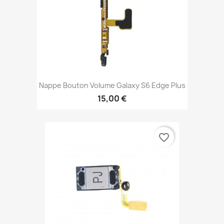
Nappe Bouton Volume Galaxy S6 Edge Plus
15,00 €
favorite_border