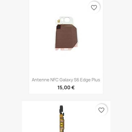
favorite_border
Antenne NFC Galaxy S6 Edge Plus
15,00 €
favorite_border