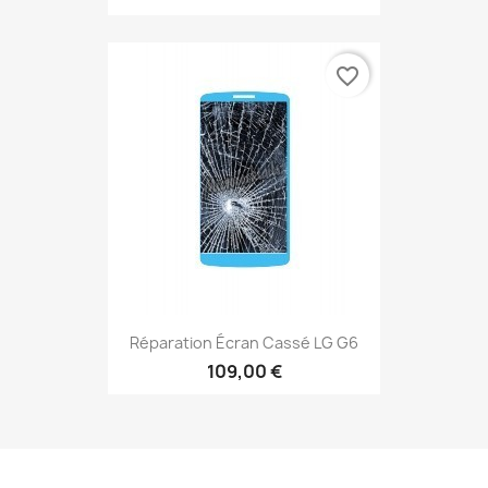
favorite_border
Réparation Écran Cassé LG G6
109,00 €