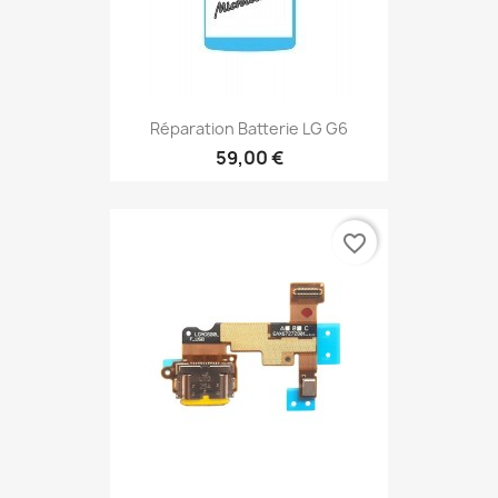
Réparation Batterie LG G6
59,00 €
favorite_border