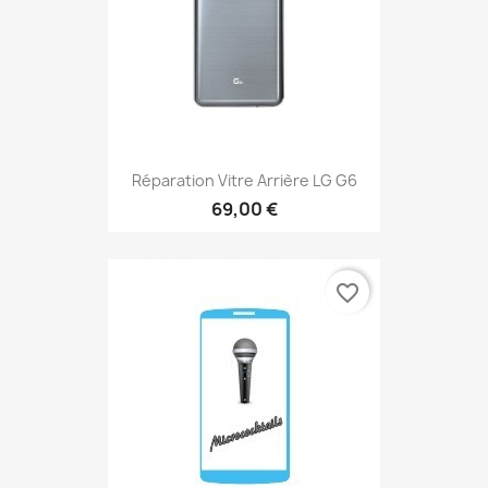
Réparation Vitre Arrière LG G6
69,00 €
favorite_border