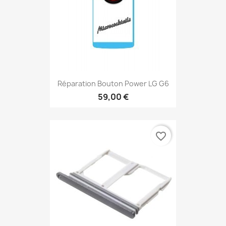
Réparation Bouton Power LG G6
59,00 €
favorite_border