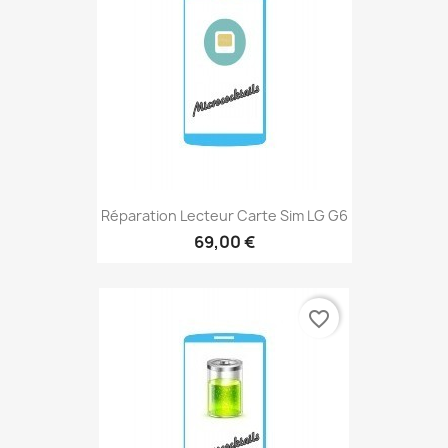
Réparation Lecteur Carte Sim LG G6
69,00 €
favorite_border