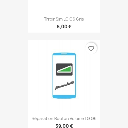
Trroir Sim LG G6 Gris
5,00 €
favorite_border
Réparation Bouton Volume LG G6
59,00 €