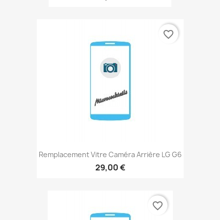
favorite_border
Remplacement Vitre Caméra Arrière LG G6
29,00 €
favorite_border