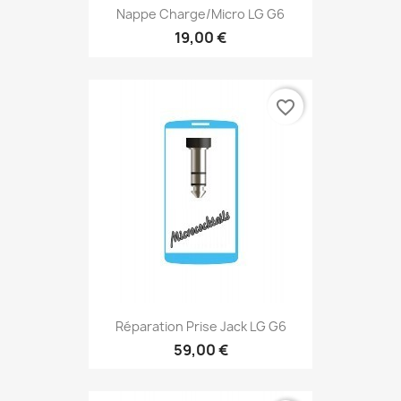
Nappe Charge/micro LG G6
19,00 €
favorite_border
Réparation Prise Jack LG G6
59,00 €