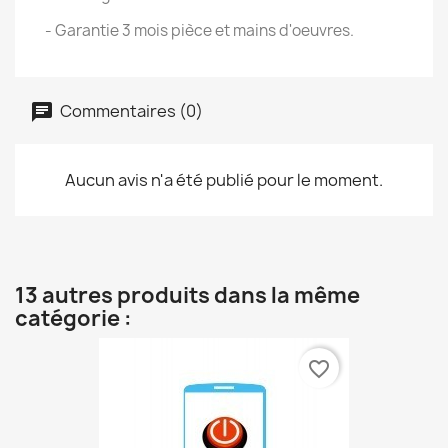
- Garantie 3 mois pièce et mains d'oeuvres.
Commentaires (0)
Aucun avis n'a été publié pour le moment.
13 autres produits dans la même
catégorie :
favorite_border