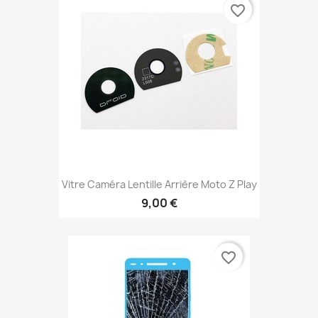
favorite_border
Vitre Caméra Lentille Arrière Moto Z Play
9,00 €
favorite_border