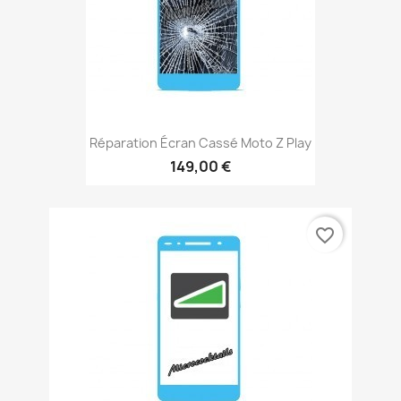
Réparation Écran Cassé Moto Z Play
149,00 €
favorite_border