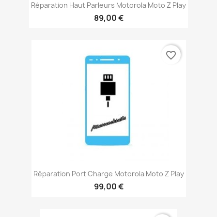
Réparation Haut Parleurs Motorola Moto Z Play
89,00 €
favorite_border
Réparation Port Charge Motorola Moto Z Play
99,00 €