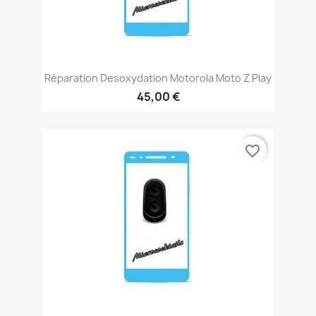
Réparation Desoxydation Motorola Moto Z Play
45,00 €
favorite_border