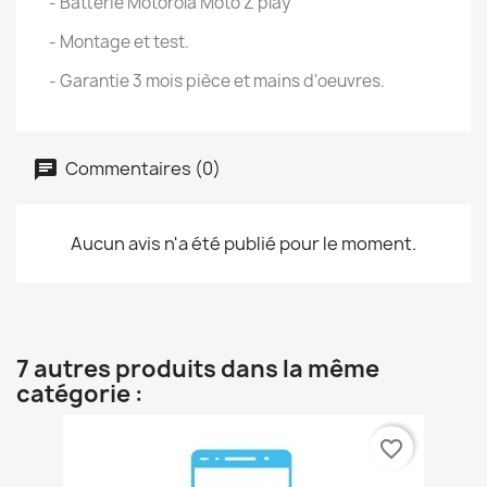
- Batterie Motorola Moto Z play
- Montage et test.
- Garantie 3 mois pièce et mains d'oeuvres.
Commentaires (0)
Aucun avis n'a été publié pour le moment.
7 autres produits dans la même
catégorie :
favorite_border