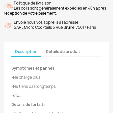
Politique de livraison
Les colis sont généralement expédiés en 48h après
réception de votre paiement.
Envoie nous vos appreils à l'adresse
SARL Micro Cocktails 3 Rue Brunel 75017 Paris
Description
Détails du produit
Symptômes et pannes :
-Ne charge plus
-Ne tiens pas longtemps
-etc..
Détails de forfait :