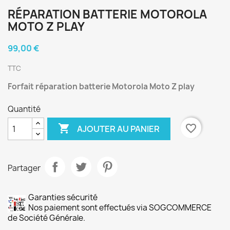
RÉPARATION BATTERIE MOTOROLA
MOTO Z PLAY
99,00 €
TTC
Forfait réparation batterie Motorola Moto Z play
Quantité

favorite_border
AJOUTER AU PANIER
Partager
Garanties sécurité
Nos paiement sont effectués via SOGCOMMERCE
de Société Générale.