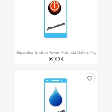
Réparation Bouton Power Motorola Moto Z Play
89,00 €
favorite_border