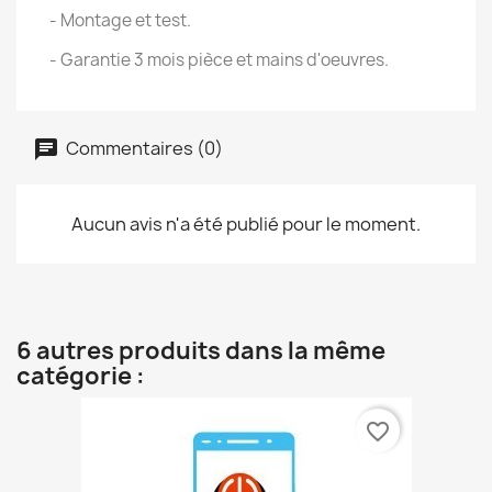
- Montage et test.
- Garantie 3 mois pièce et mains d'oeuvres.
Commentaires (0)
Aucun avis n'a été publié pour le moment.
6 autres produits dans la même
catégorie :
favorite_border