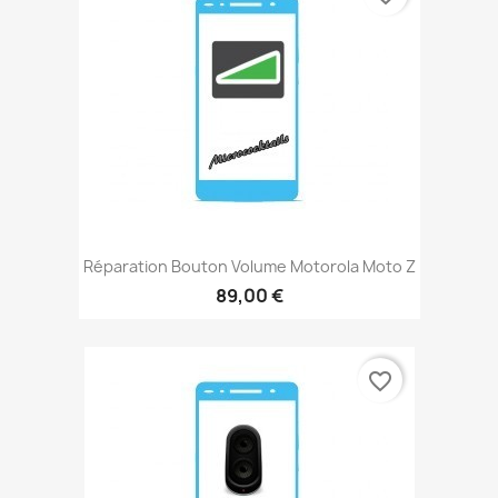
Réparation Bouton Volume Motorola Moto Z
89,00 €
favorite_border