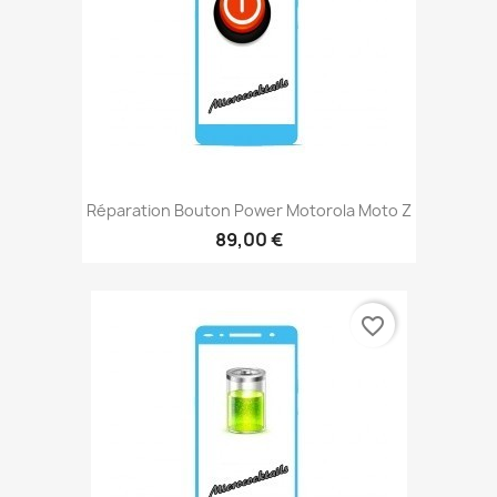
Réparation Bouton Power Motorola Moto Z
89,00 €
favorite_border