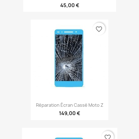
45,00 €
favorite_border
Réparation Écran Cassé Moto Z
149,00 €
favorite_border