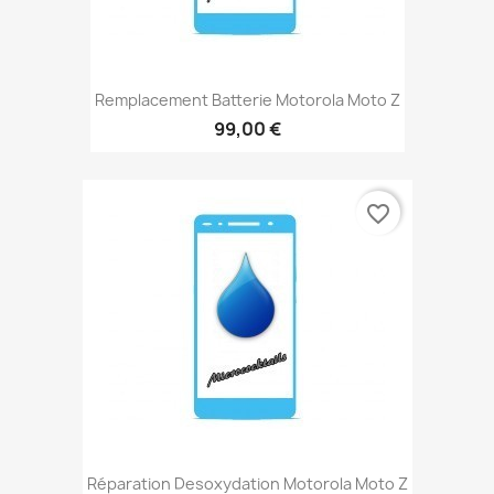
Remplacement Batterie Motorola Moto Z
99,00 €
favorite_border
Réparation Desoxydation Motorola Moto Z