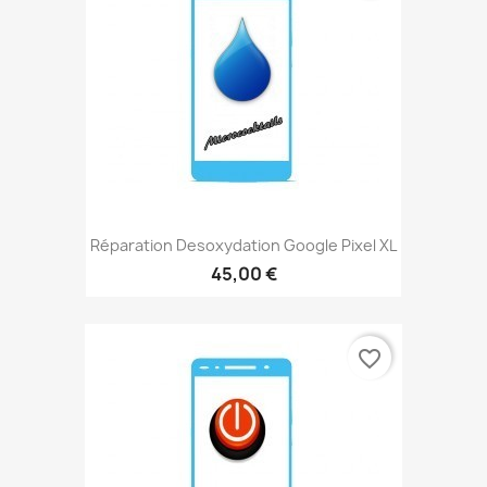
Réparation Desoxydation Google Pixel XL
45,00 €
favorite_border