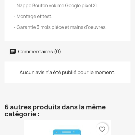
- Nappe Bouton volume Google pixel XL
- Montage et test.
- Garantie 3 mois pièce et mains d'oeuvres.
Commentaires (0)
Aucun avis n'a été publié pour le moment.
6 autres produits dans la même
catégorie :
favorite_border