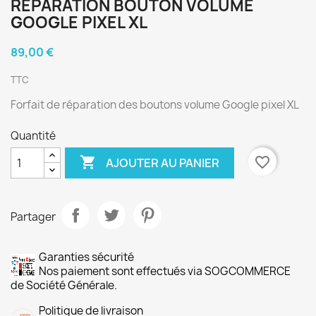
RÉPARATION BOUTON VOLUME
GOOGLE PIXEL XL
89,00 €
TTC
Forfait de réparation des boutons volume Google pixel XL
Quantité

favorite_border
AJOUTER AU PANIER
Partager
Garanties sécurité
Nos paiement sont effectués via SOGCOMMERCE
de Société Générale.
Politique de livraison