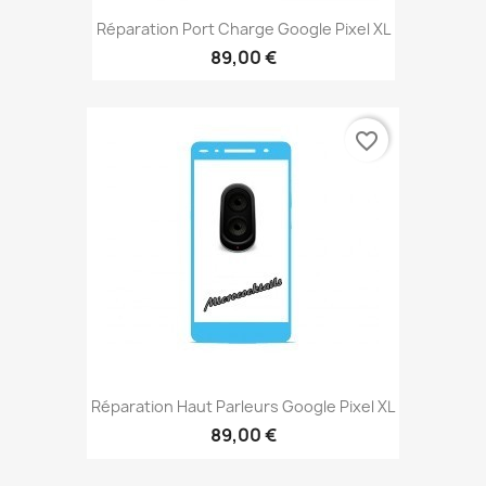
Réparation Port Charge Google Pixel XL
89,00 €
favorite_border
Réparation Haut Parleurs Google Pixel XL
89,00 €