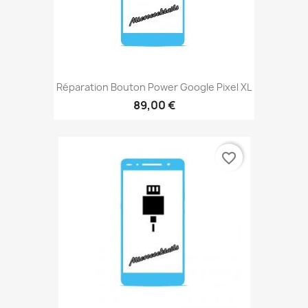
Réparation Bouton Power Google Pixel XL
89,00 €
favorite_border