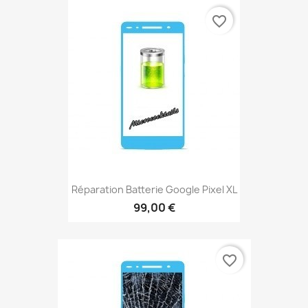
favorite_border
Réparation Batterie Google Pixel XL
99,00 €
favorite_border