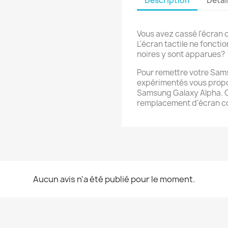
Description
Détai
Vous avez cassé l'écran 
L'écran tactile ne foncti
noires y sont apparues?
Pour remettre votre Sam
expérimentés vous propos
Samsung Galaxy Alpha. C
remplacement d'écran com
Aucun avis n'a été publié pour le moment.