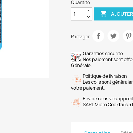
Quantité

AJOUTER
Partager
Garanties sécurité
Nos paiement sont ef
Générale.
Politique de livraison
Les colis sont général
votre paiement.
Envoie nous vos appreil
SARL Micro Cocktails 3 