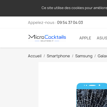
Ce site utilise des cookies pour amélior
Appelez-nous :
09 54 37 04 03
APPLE
ASU
Accueil
Smartphone
Samsung
Gala