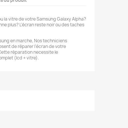
ls du produit
ou la vitre de votre Samsung Galaxy Alpha?
onne plus? L'écran reste noir ou des taches
sung en marche, Nos techniciens
ent de réparer l'écran de votre
ette réparation necessite le
plet (lcd + vitre).