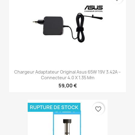
Chargeur Adaptateur Original Asus 65W 19V 3.42A –
Connecteur 4.0 X 1.35 Mm
59,00 €
RUPTURE DE STOCK
favorite_border