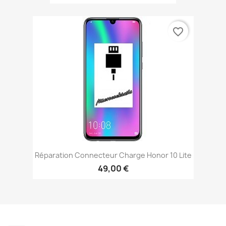
favorite_border
Réparation Connecteur Charge Honor 10 Lite
49,00 €