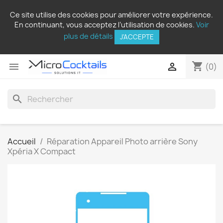
Ce site utilise des cookies pour améliorer votre expérience.
En continuant, vous acceptez l’utilisation de cookies.
Voir
plus de détails
J'ACCEPTE
shopping_cart


(0)
search
Accueil
Réparation Appareil Photo arrière Sony
Xpéria X Compact