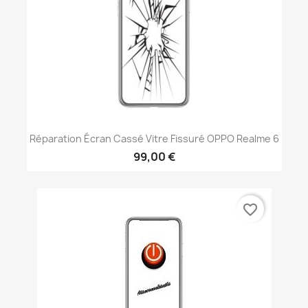
Réparation Écran Cassé Vitre Fissuré OPPO Realme 6
99,00 €
favorite_border