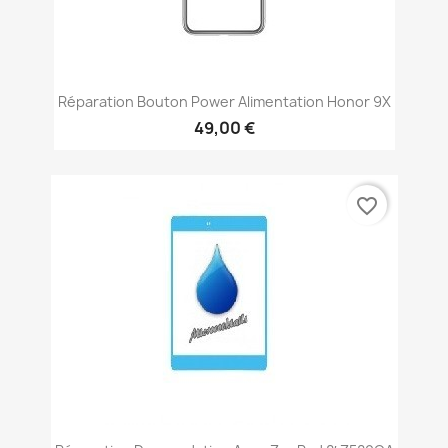
Réparation Bouton Power Alimentation Honor 9X
49,00 €
favorite_border