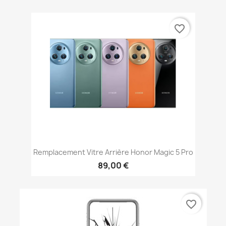
favorite_border
Remplacement Vitre Arrière Honor Magic 5 Pro
89,00 €
favorite_border