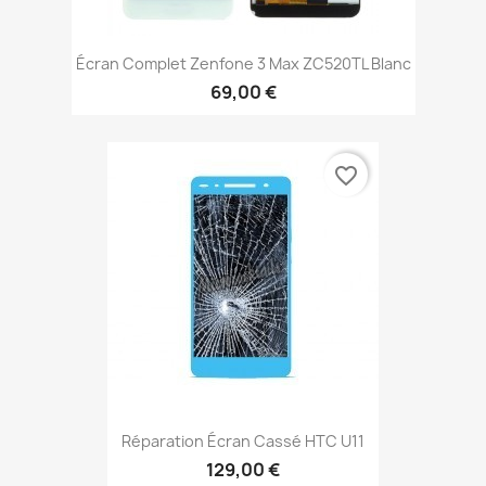
Écran Complet Zenfone 3 Max ZC520TL Blanc
69,00 €
favorite_border
Réparation Écran Cassé HTC U11
129,00 €