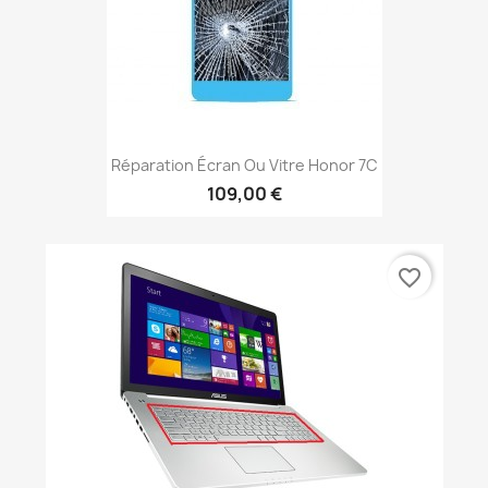
Réparation Écran Ou Vitre Honor 7C
109,00 €
favorite_border